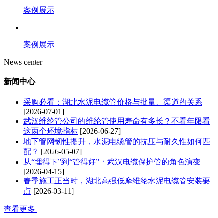
案例展示
案例展示
News center
新闻中心
采购必看：湖北水泥电缆管价格与批量、渠道的关系
[2026-07-01]
武汉维纶管公司的维纶管使用寿命有多长？不看年限看
这两个环境指标
[2026-06-27]
地下管网韧性提升，水泥电缆管的抗压与耐久性如何匹
配？
[2026-05-07]
从“埋得下”到“管得好”：武汉电缆保护管的角色演变
[2026-04-15]
春季施工正当时，湖北高强低摩维纶水泥电缆管安装要
点
[2026-03-11]
查看更多