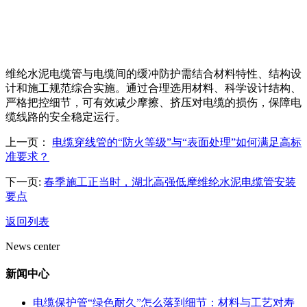
维纶水泥电缆管与电缆间的缓冲防护需结合材料特性、结构设
计和施工规范综合实施。通过合理选用材料、科学设计结构、
严格把控细节，可有效减少摩擦、挤压对电缆的损伤，保障电
缆线路的安全稳定运行。
上一页：
电缆穿线管的“防火等级”与“表面处理”如何满足高标
准要求？
下一页:
春季施工正当时，湖北高强低摩维纶水泥电缆管安装
要点
返回列表
News center
新闻中心
电缆保护管“绿色耐久”怎么落到细节：材料与工艺对寿