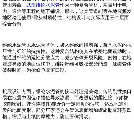
使用寿命。
武汉维纶水泥管
作为一种复合管材，常被用于电
力、通信等工程的地下铺设。那么，这类管道能否在地震频发
地区稳定使用?需从材质特性、结构设计与实际应用三个层面
综合分析。
维纶水泥管以水泥为基体，掺入维纶纤维增强，兼具水泥的抗
压性与纤维的抗拉性。这种复合结构使其在承受地面震动时，
能通过纤维的延性分散应力，减少管体开裂风险。例如，在地
震波导致的地面位移中，维纶纤维可吸收部分能量，延缓管体
破裂时间，为抢修争取窗口期。
抗震设计方面，维纶水泥管的接口处理是关键。传统刚性接口
易在地震中因位移错位导致渗漏，而改进后的柔性接口(如橡
胶圈密封、弹性连接件)能允许一定幅度的位移，适应地震引
发的地面变形。部分厂家还会在管体表面增加螺旋肋或环形凹
槽，增强与土壤的摩擦力，防止管体滑动。