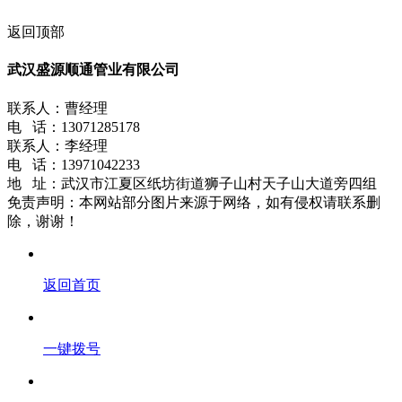
返回顶部
武汉盛源顺通管业有限公司
联系人：曹经理
电 话：13071285178
联系人：李经理
电 话：13971042233
地 址：武汉市江夏区纸坊街道狮子山村天子山大道旁四组
免责声明：本网站部分图片来源于网络，如有侵权请联系删
除，谢谢！
返回首页
一键拨号