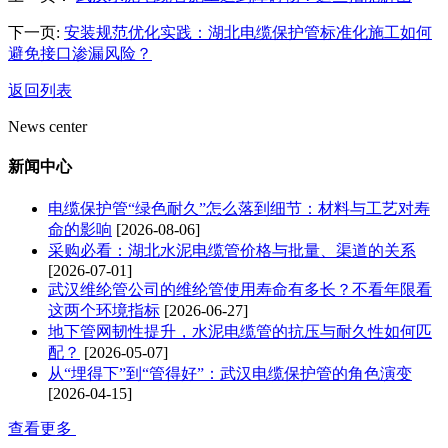
下一页:
安装规范优化实践：湖北电缆保护管标准化施工如何
避免接口渗漏风险？
返回列表
News center
新闻中心
电缆保护管“绿色耐久”怎么落到细节：材料与工艺对寿
命的影响
[2026-08-06]
采购必看：湖北水泥电缆管价格与批量、渠道的关系
[2026-07-01]
武汉维纶管公司的维纶管使用寿命有多长？不看年限看
这两个环境指标
[2026-06-27]
地下管网韧性提升，水泥电缆管的抗压与耐久性如何匹
配？
[2026-05-07]
从“埋得下”到“管得好”：武汉电缆保护管的角色演变
[2026-04-15]
查看更多