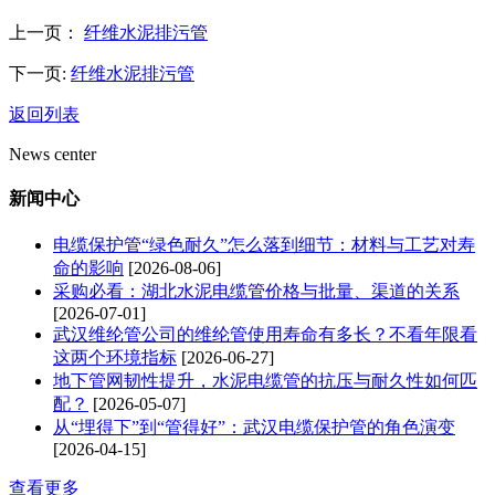
上一页：
纤维水泥排污管
下一页:
纤维水泥排污管
返回列表
News center
新闻中心
电缆保护管“绿色耐久”怎么落到细节：材料与工艺对寿
命的影响
[2026-08-06]
采购必看：湖北水泥电缆管价格与批量、渠道的关系
[2026-07-01]
武汉维纶管公司的维纶管使用寿命有多长？不看年限看
这两个环境指标
[2026-06-27]
地下管网韧性提升，水泥电缆管的抗压与耐久性如何匹
配？
[2026-05-07]
从“埋得下”到“管得好”：武汉电缆保护管的角色演变
[2026-04-15]
查看更多